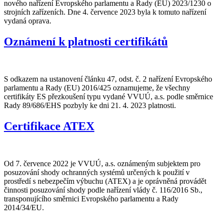
nového nařízení Evropského parlamentu a Rady (EU) 2023/1230 o
strojních zařízeních. Dne 4. července 2023 byla k tomuto nařízení
vydaná oprava.
Oznámení k platnosti certifikátů
S odkazem na ustanovení článku 47, odst. č. 2 nařízení Evropského
parlamentu a Rady (EU) 2016/425 oznamujeme, že všechny
certifikáty ES přezkoušení typu vydané VVUÚ, a.s. podle směrnice
Rady 89/686/EHS pozbyly ke dni 21. 4. 2023 platnosti.
Certifikace ATEX
Od 7. července 2022 je VVUÚ, a.s. oznámeným subjektem pro
posuzování shody ochranných systémů určených k použití v
prostředí s nebezpečím výbuchu (ATEX) a je oprávněná provádět
činnosti posuzování shody podle nařízení vlády č. 116/2016 Sb.,
transponujícího směrnici Evropského parlamentu a Rady
2014/34/EU.