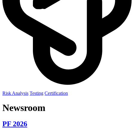
Risk Analysis
Testing
Certification
Newsroom
PF 2026