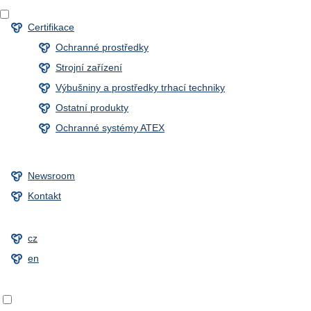
Certifikace
Ochranné prostředky
Strojní zařízení
Výbušniny a prostředky trhací techniky
Ostatní produkty
Ochranné systémy ATEX
Newsroom
Kontakt
cz
en