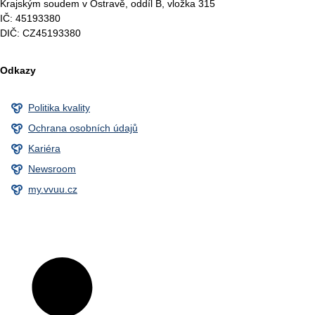
Krajským soudem v Ostravě, oddíl B, vložka 315
IČ: 45193380
DIČ: CZ45193380
Odkazy
Politika kvality
Ochrana osobních údajů
Kariéra
Newsroom
my.vvuu.cz