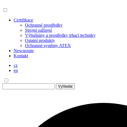
Certifikace
Ochranné prostředky
Strojní zařízení
Výbušniny a prostředky trhací techniky
Ostatní produkty
Ochranné systémy ATEX
Newsroom
Kontakt
cz
en