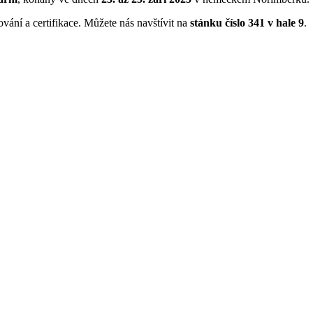
ování a certifikace. Můžete nás navštívit na
stánku číslo 341 v hale 9
.