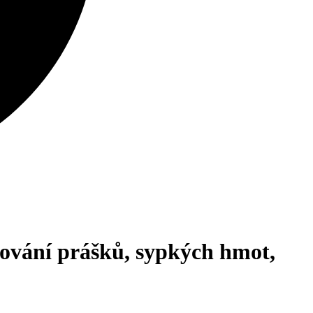
ní prášků, sypkých hmot,