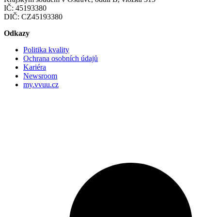
IČ: 45193380
DIČ: CZ45193380
Odkazy
Politika kvality
Ochrana osobních údajů
Kariéra
Newsroom
my.vvuu.cz