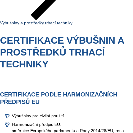
Výbušniny a prostředky trhací techniky
CERTIFIKACE VÝBUŠNIN A
PROSTŘEDKŮ TRHACÍ
TECHNIKY
CERTIFIKACE PODLE HARMONIZAČNÍCH
PŘEDPISŮ EU
Výbušniny pro civilní použití
Harmonizační předpis EU:
směrnice Evropského parlamentu a Rady 2014/28/EU, resp.