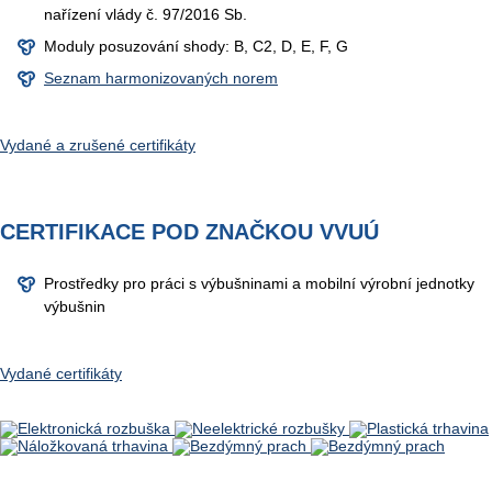
nařízení vlády č. 97/2016 Sb.
Moduly posuzování shody: B, C2, D, E, F, G
Seznam harmonizovaných norem
Vydané a zrušené certifikáty
CERTIFIKACE POD ZNAČKOU VVUÚ
Prostředky pro práci s výbušninami a mobilní výrobní jednotky
výbušnin
Vydané certifikáty