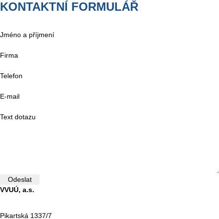
KONTAKTNÍ FORMULÁŘ
Jméno a příjmení
Firma
Telefon
E-mail
Text dotazu
Odeslat
VVUÚ, a.s.
Pikartská 1337/7