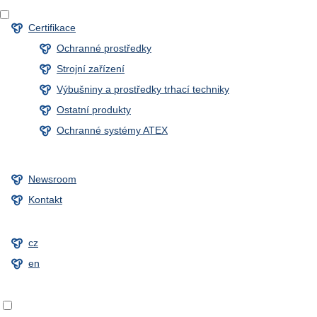
Certifikace
Ochranné prostředky
Strojní zařízení
Výbušniny a prostředky trhací techniky
Ostatní produkty
Ochranné systémy ATEX
Newsroom
Kontakt
cz
en